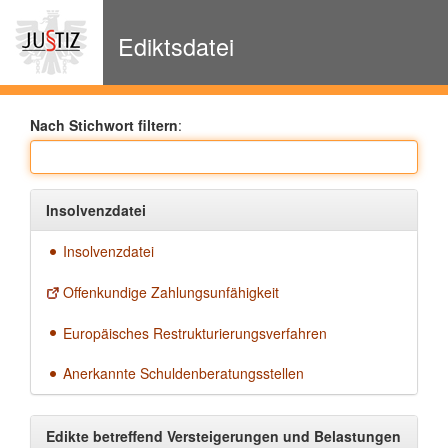
zur
Navigation
Ediktsdatei
Nach Stichwort filtern
:
Insolvenzdatei
Insolvenzdatei
Offenkundige Zahlungsunfähigkeit
Europäisches Restrukturierungsverfahren
Anerkannte Schuldenberatungsstellen
Edikte betreffend Versteigerungen und Belastungen