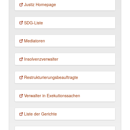
Justiz Homepage
SDG-Liste
Mediatoren
Insolvenz­verwalter
Restruktu­rierungs­beauftragte
Verwalter in Exekutions­sachen
Liste der Gerichte